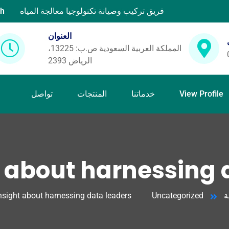
فريق تركيب وصيانة تكنولوجيا معالجة المياه
sh
العنوان
المملكة العربية السعودية ص.ب: 13225،
الرياض 2393
View Profile
خدماتنا
المنتجات
تواصل
 about harnessing d
ة
Uncategorized
nsight about harnessing data leaders.