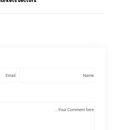
arkets sectors.