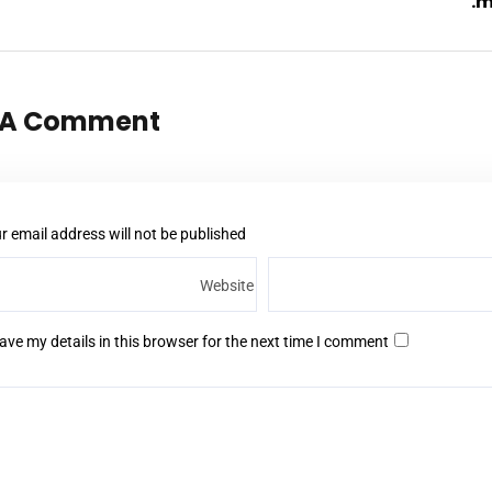
m
 A Comment
r email address will not be published *
ave my details in this browser for the next time I comment.