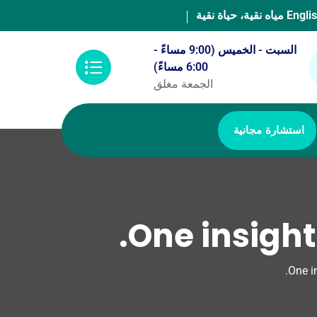
Engli
مياه نقية، حياة نقية
السبت - الخميس (9:00 مساءً -
6:00 مساءً)
الجمعة مغلق
استشارة مجانية
One insight
One i