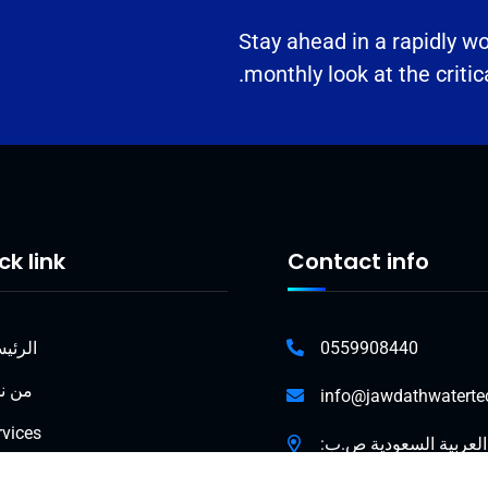
Stay ahead in a rapidly w
monthly look at the critic
ck link
Contact info
0559908440
الرئي
من ن
info@jawdathwatert
rvices
العربية السعودية ص.ب:
13225، الرياض 2393
المنتج