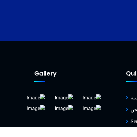
Gallery
Qui
سية
حن
Se
ات