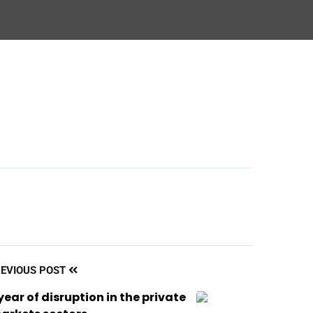
PREVIOUS POST
year of disruption in the private